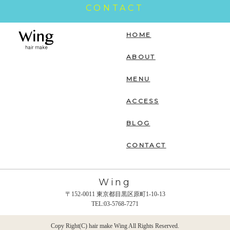
CONTACT
HOME
ABOUT
MENU
ACCESS
BLOG
CONTACT
Wing
〒152-0011 東京都目黒区原町1-10-13
TEL:03-5768-7271
Copy Right(C) hair make Wing All Rights Reserved.